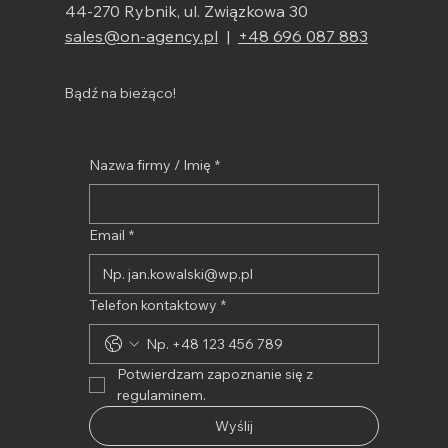
44-270 Rybnik, ul. Związkowa 30
sales@on-agency.pl
|
+48 696 087 883
Bądź na bieżąco!
Nazwa firmy / Imię
*
Email
*
Telefon kontaktowy
*
Potwierdzam zapoznanie się z 
regulaminem.
Wyślij