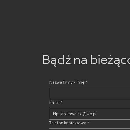
Bądź na bieżąc
Nazwa firmy / Imię
*
Email
*
Telefon kontaktowy
*