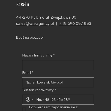
44-270 Rybnik, ul. Związkowa 30
sales@on-agency.pl
|
+48 696 087 883
Bądź na bieżąco!
Nazwa firmy / Imię
*
Email
*
Telefon kontaktowy
*
Potwierdzam zapoznanie się z 